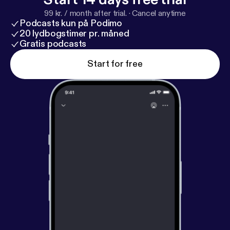
99 kr. / month after trial.
·
Cancel anytime
Podcasts kun på Podimo
20 lydbogstimer pr. måned
Gratis podcasts
Start for free