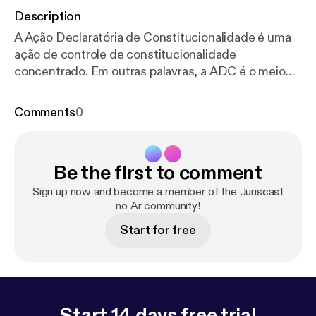
Description
A Ação Declaratória de Constitucionalidade é uma
ação de controle de constitucionalidade
concentrado. Em outras palavras, a ADC é o meio
processual de garantia da constitucionalidade da lei
ou ato normativo federal.
Comments
0
Be the first to comment
Sign up now and become a member of the Juriscast
no Ar community!
Start for free
Start 14 days free trial