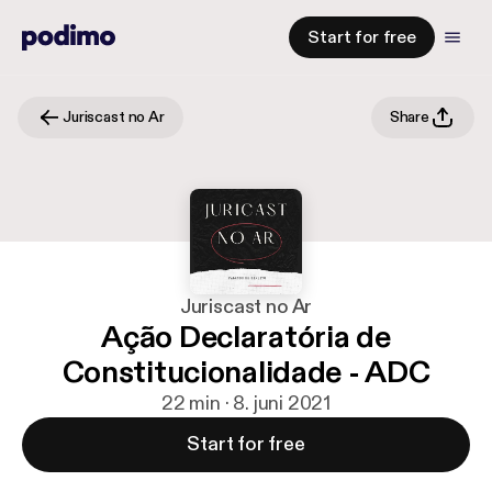
Start for free
Juriscast no Ar
Share
Juriscast no Ar
Ação Declaratória de
Constitucionalidade - ADC
22 min · 8. juni 2021
Start for free