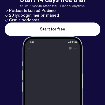
99 kr. / month after trial.
·
Cancel anytime
Podcasts kun på Podimo
20 lydbogstimer pr. måned
Gratis podcasts
Start for free