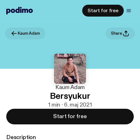
Start for free
Kaum Adam
Share
Kaum Adam
Bersyukur
1 min · 6. maj 2021
Start for free
Description