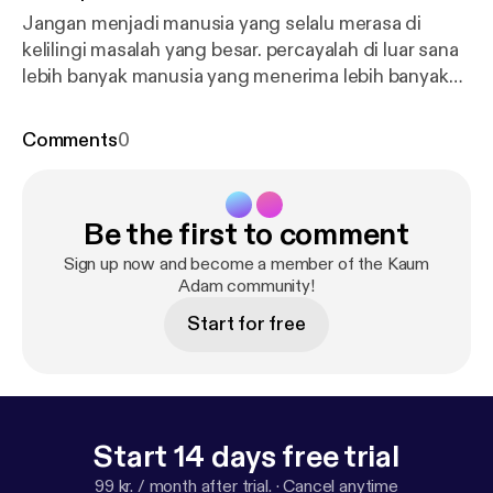
Jangan menjadi manusia yang selalu merasa di
kelilingi masalah yang besar. percayalah di luar sana
lebih banyak manusia yang menerima lebih banyak
masalah besar dan mereka tetap menerima dengan
lapang dada.
Comments
0
Be the first to comment
Sign up now and become a member of the Kaum
Adam community!
Start for free
Start 14 days free trial
99 kr. / month after trial.
·
Cancel anytime