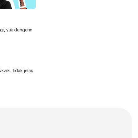
gi, yuk dengerin
kwk.. tidak jelas