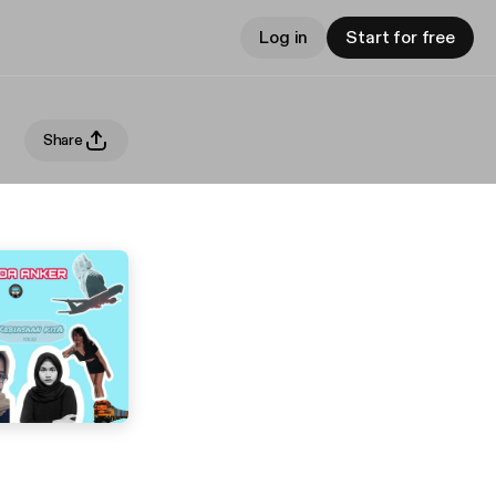
Log in
Start for free
Share