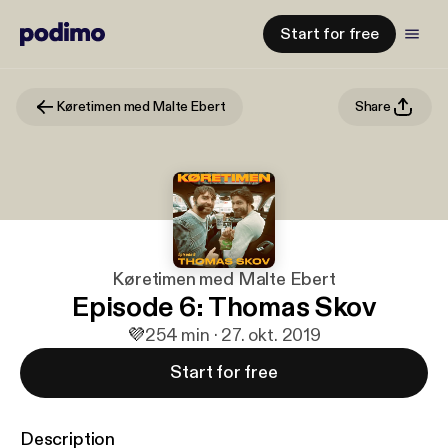
Start for free
Køretimen med Malte Ebert
Share
Køretimen med Malte Ebert
Episode 6: Thomas Skov
💜
2
54 min · 27. okt. 2019
Start for free
Description