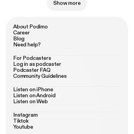
Show more
About Podimo
Career
Blog
Need help?
For Podcasters
Log in as podcaster
Podcaster FAQ
Community Guidelines
Listen on iPhone
Listen on Android
Listen on Web
Instagram
Tiktok
Youtube