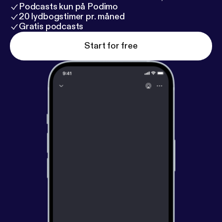
Podcasts kun på Podimo
20 lydbogstimer pr. måned
Gratis podcasts
Start for free