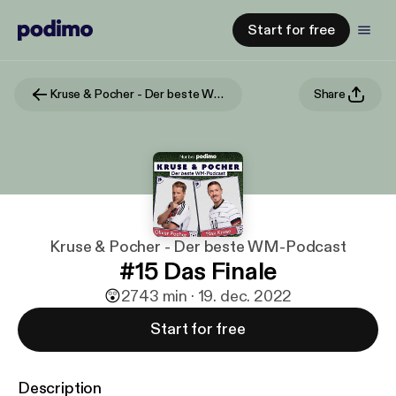
Start for free
Kruse & Pocher - Der beste WM-Podcast
Share
Kruse & Pocher - Der beste WM-Podcast
#15 Das Finale
😲
27
43 min · 19. dec. 2022
Start for free
Description