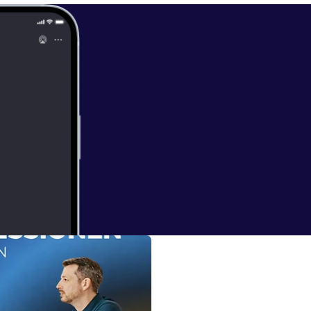
nicolasdoster.d