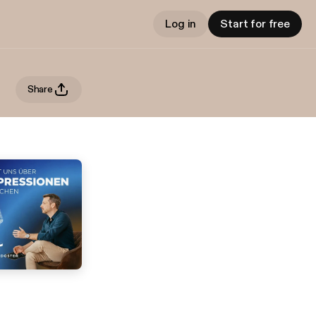
Log in
Start for free
Share