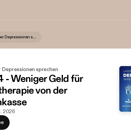
Lasst uns über Depressionen sprechen
r Depressionen sprechen
4 - Weniger Geld für
herapie von der
nkasse
r. 2026
ee