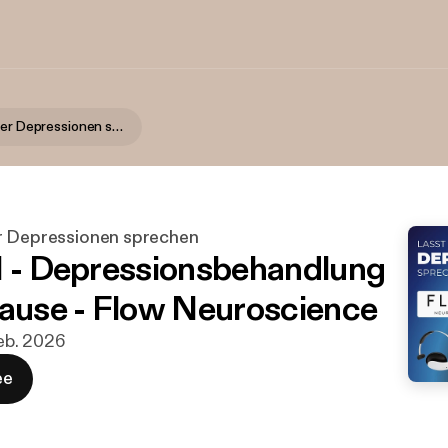
Lasst uns über Depressionen sprechen
r Depressionen sprechen
1 - Depressionsbehandlung
Hause - Flow Neuroscience
 feb. 2026
ee