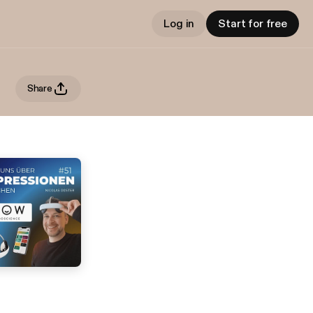
Log in
Start for free
Share