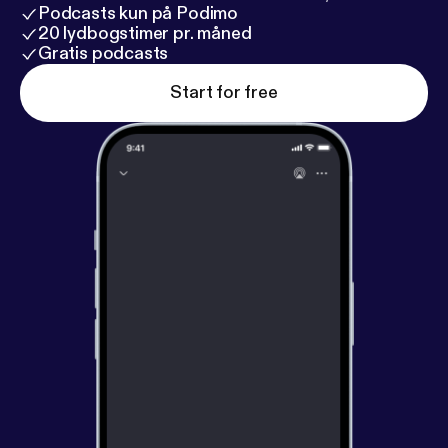
Podcasts kun på Podimo
20 lydbogstimer pr. måned
Gratis podcasts
Start for free