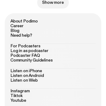
Show more
About Podimo
Career
Blog
Need help?
For Podcasters
Log in as podcaster
Podcaster FAQ
Community Guidelines
Listen on iPhone
Listen on Android
Listen on Web
Instagram
Tiktok
Youtube