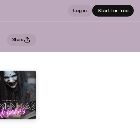
Log in
Start for free
Share