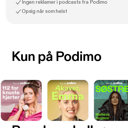
Ingen reklamer i podcasts fra Podimo
Opsig når som helst
Kun på Podimo