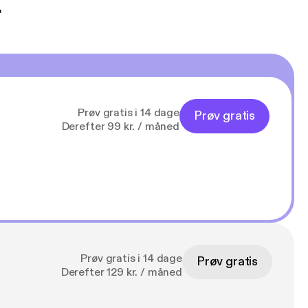
t
Prøv gratis i 14 dage
Prøv gratis
Derefter 99 kr. / måned
Prøv gratis i 14 dage
Prøv gratis
Derefter 129 kr. / måned