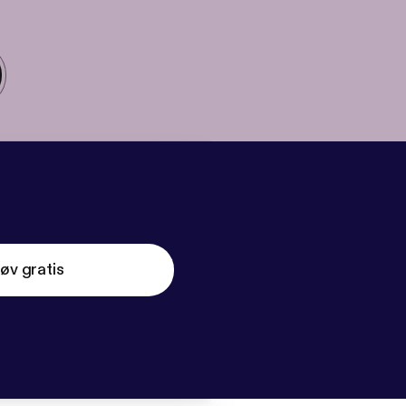
øv gratis