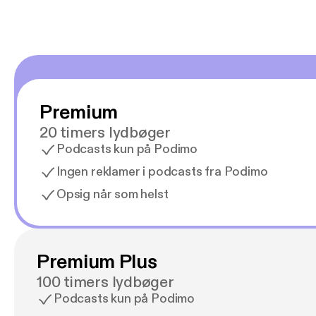
Premium
20 timers lydbøger
Podcasts kun på Podimo
Ingen reklamer i podcasts fra Podimo
Opsig når som helst
Premium Plus
100 timers lydbøger
Podcasts kun på Podimo