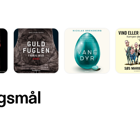
rgsmål