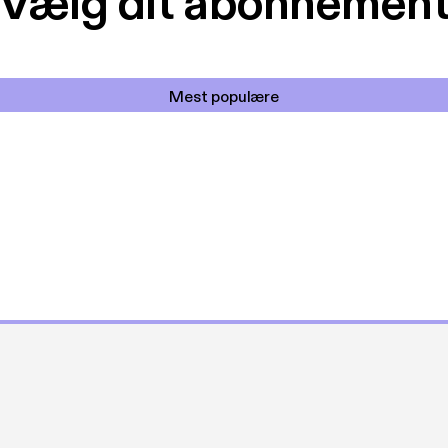
Vælg dit abonnemen
Mest populære