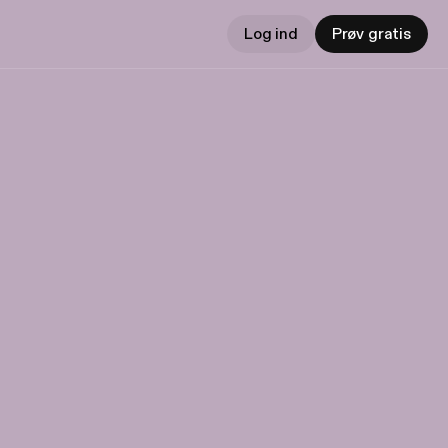
Log ind
Prøv gratis