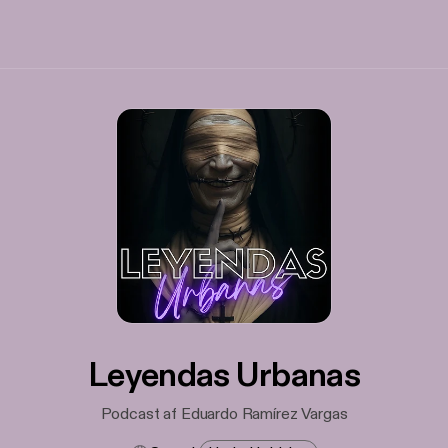
Leyendas Urbanas
Podcast af Eduardo Ramírez Vargas