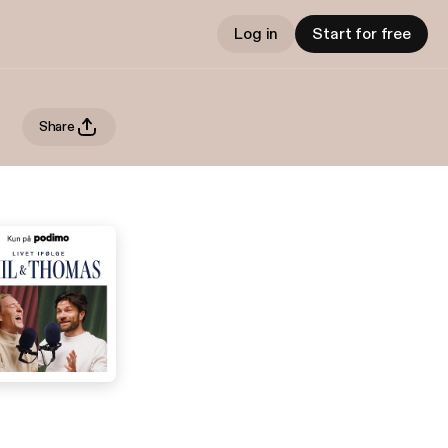
Log in
Start for free
Share