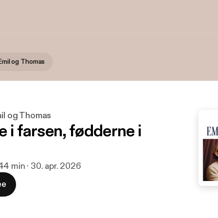
 Emil og Thomas
mil og Thomas
 i farsen, fødderne i
44 min · 30. apr. 2026
ee