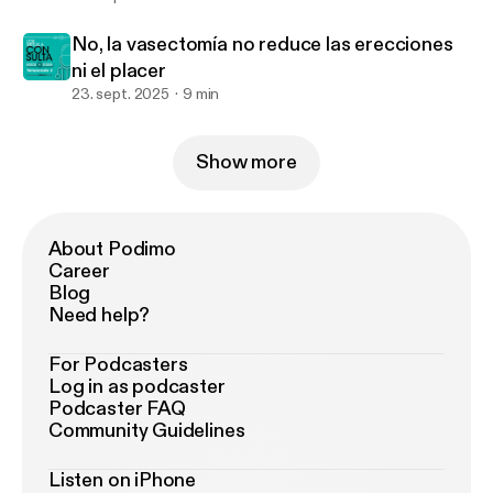
No, la vasectomía no reduce las erecciones
ni el placer
23. sept. 2025
9 min
Show more
About Podimo
Career
Blog
Need help?
For Podcasters
Log in as podcaster
Podcaster FAQ
Community Guidelines
Listen on iPhone