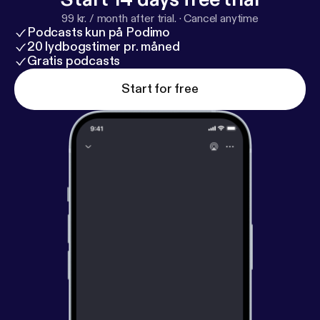
99 kr. / month after trial.
·
Cancel anytime
Podcasts kun på Podimo
20 lydbogstimer pr. måned
Gratis podcasts
Start for free