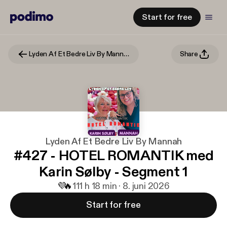
Start for free
Lyden Af Et Bedre Liv By Mannah
Share
Lyden Af Et Bedre Liv By Mannah
#427 - HOTEL ROMANTIK med
Karin Sølby - Segment 1
💜
🔥
11
1 h 18 min · 8. juni 2026
Start for free