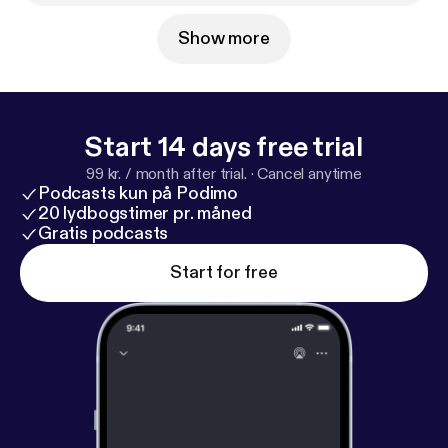
Show more
Start 14 days free trial
99 kr. / month after trial.
·
Cancel anytime
Podcasts kun på Podimo
20 lydbogstimer pr. måned
Gratis podcasts
Start for free