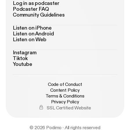
Log in as podcaster
Podcaster FAQ
Community Guidelines
Listen on iPhone
Listen on Android
Listen on Web
Instagram
Tiktok
Youtube
Code of Conduct
Content Policy
Terms & Conditions
Privacy Policy
SSL Certified Website
© 2026 Podimo · All rights reserved