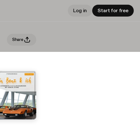
Log in
Start for free
Share