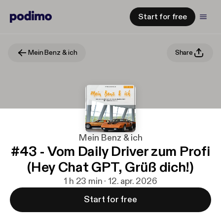
Start for free
Mein Benz & ich
Share
Mein Benz & ich
#43 - Vom Daily Driver zum Profi
(Hey Chat GPT, Grüß dich!)
1 h 23 min · 12. apr. 2026
Start for free