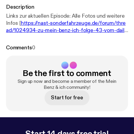
Description
Links zur aktuellen Episode: Alle Fotos und weitere
Infos [
https://nast-sonderfahrzeuge.de/forum/thre
ad/1024934-zu-mein-benz-ich-folge-43-vom-daily
-driver-zum-profi-hey-chat-gpt-gr%C3%BC%C3%
9F-dich/
] Marcels Webseiten [
https://linktr.ee/mbb
Comments
0
aureihende
] Nast MB Exotenforum [
https://www.na
st-sonderfahrzeuge.de/
]
Be the first to comment
Sign up now and become a member of the Mein
Benz & ich community!
Start for free
Start 14 days free trial