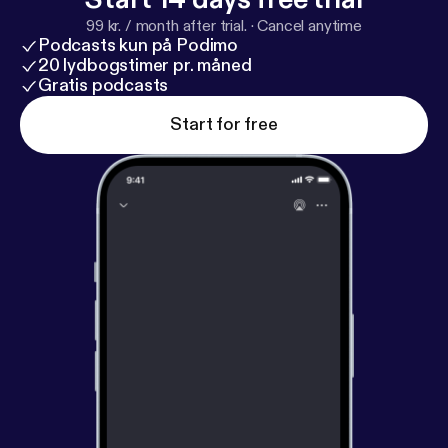
99 kr. / month after trial.
·
Cancel anytime
Podcasts kun på Podimo
20 lydbogstimer pr. måned
Gratis podcasts
Start for free