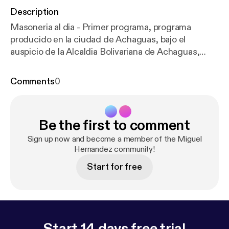
Description
Masoneria al dia - Primer programa, programa
producido en la ciudad de Achaguas, bajo el
auspicio de la Alcaldia Bolivariana de Achaguas,
dando a conocer el conocimiento y la labor que
desempeña la masoneria en Achaguas.
Comments
0
Be the first to comment
Sign up now and become a member of the Miguel
Hernandez community!
Start for free
Start 14 days free trial