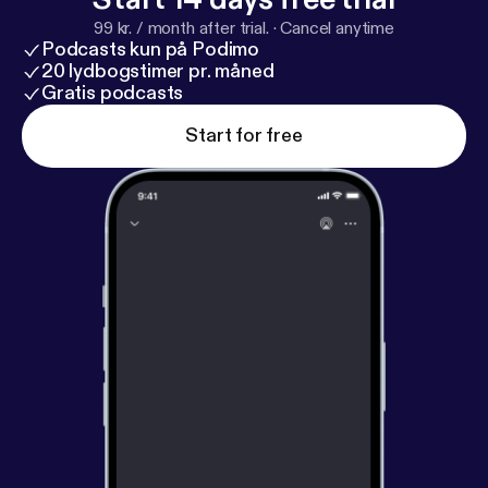
99 kr. / month after trial.
·
Cancel anytime
Podcasts kun på Podimo
20 lydbogstimer pr. måned
Gratis podcasts
Start for free