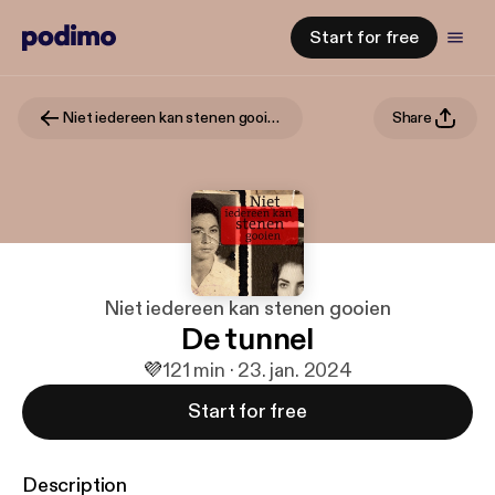
Start for free
Niet iedereen kan stenen gooien
Share
Niet iedereen kan stenen gooien
De tunnel
💜
1
21 min · 23. jan. 2024
Start for free
Description