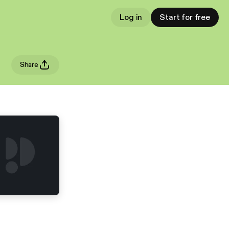
Log in
Start for free
Share