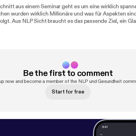
chnitt aus einem Seminar geht es um eine wirklich spann
en wurden wirklich Millionäre und was für Aspekten sin
lgt. Aus NLP Sicht braucht es das passende Ziel, ein G
stützt und ... aber das hörst Du im Podcast
Be the first to comment
 up now and become a member of the NLP und Gesundheit commu
Start for free