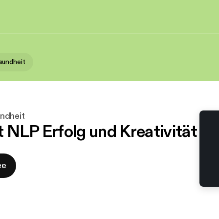
sundheit
ndheit
 NLP Erfolg und Kreativität
ee