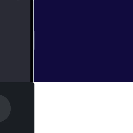
 gibt,
n sich spannende