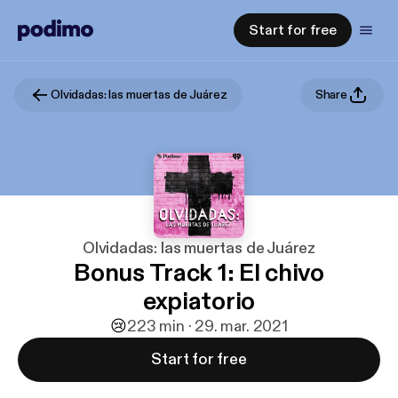
Start for free
Olvidadas: las muertas de Juárez
Share
Olvidadas: las muertas de Juárez
Bonus Track 1: El chivo
expiatorio
😢
2
23 min · 29. mar. 2021
Start for free