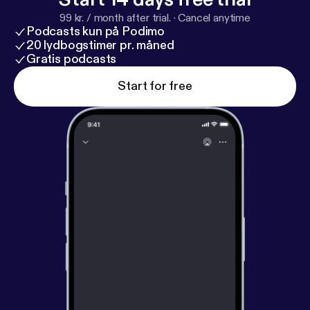
99 kr. / month after trial.
·
Cancel anytime
Podcasts kun på Podimo
20 lydbogstimer pr. måned
Gratis podcasts
Start for free