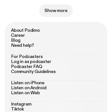
Show more
About Podimo
Career
Blog
Need help?
For Podcasters
Log in as podcaster
Podcaster FAQ
Community Guidelines
Listen on iPhone
Listen on Android
Listen on Web
Instagram
Tiktok