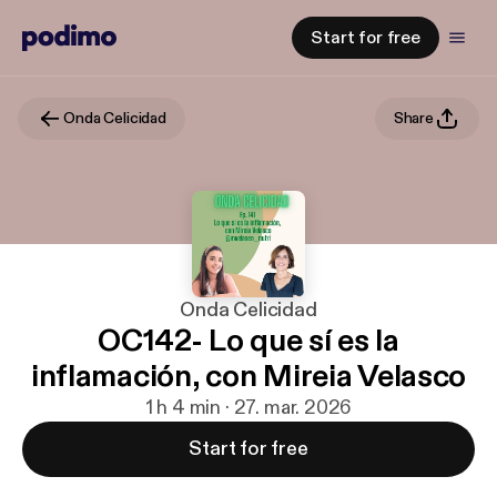
Start for free
Onda Celicidad
Share
Onda Celicidad
OC142- Lo que sí es la
inflamación, con Mireia Velasco
1 h 4 min · 27. mar. 2026
Start for free