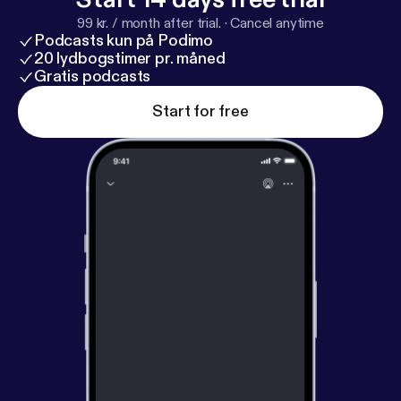
99 kr. / month after trial.
·
Cancel anytime
Podcasts kun på Podimo
20 lydbogstimer pr. måned
Gratis podcasts
Start for free