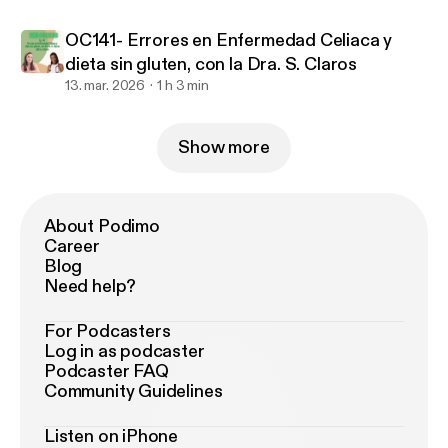
OC141- Errores en Enfermedad Celiaca y
dieta sin gluten, con la Dra. S. Claros
13. mar. 2026
1 h 3 min
Show more
About Podimo
Career
Blog
Need help?
For Podcasters
Log in as podcaster
Podcaster FAQ
Community Guidelines
Listen on iPhone