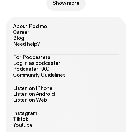
Show more
About Podimo
Career
Blog
Need help?
For Podcasters
Log in as podcaster
Podcaster FAQ
Community Guidelines
Listen on iPhone
Listen on Android
Listen on Web
Instagram
Tiktok
Youtube