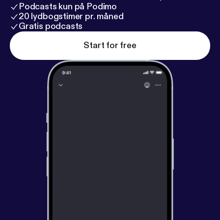
Podcasts kun på Podimo
20 lydbogstimer pr. måned
Gratis podcasts
Start for free