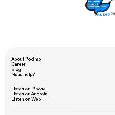
26
About Podimo
Career
Blog
Need help?
Listen on iPhone
Listen on Android
Listen on Web