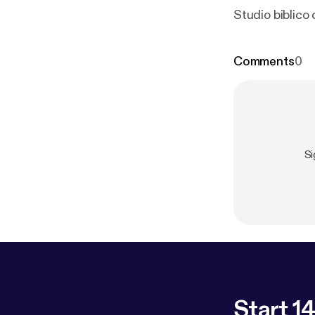
Studio biblico
Comments
0
Si
Start 14