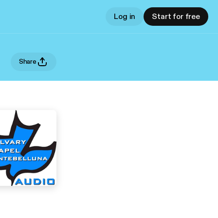
Log in
Start for free
Share