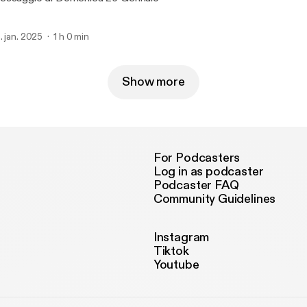
. jan. 2025
1 h 0 min
Show more
For Podcasters
Log in as podcaster
Podcaster FAQ
Community Guidelines
Instagram
Tiktok
Youtube