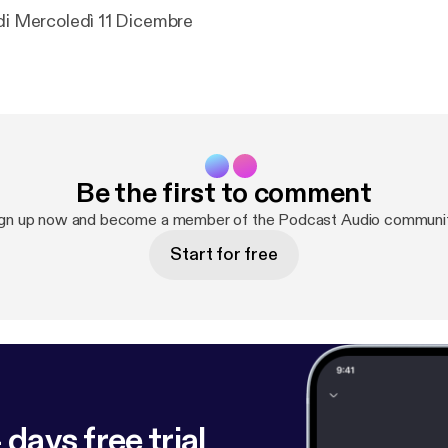
 di Mercoledì 11 Dicembre
Be the first to comment
gn up now and become a member of the Podcast Audio communi
Start for free
 days free trial