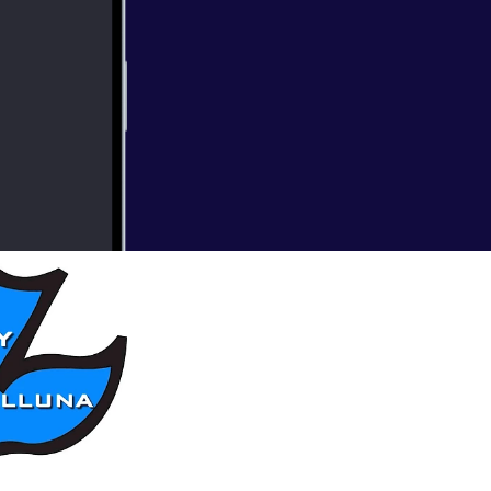
rbi 28