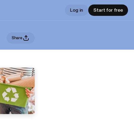
Log in
Start for free
Share