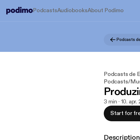
Podcasts
Audiobooks
About Podimo
Podcasts de 
Podcasts/Mus
Produzi
3 min · 10. apr
Start for fr
Description