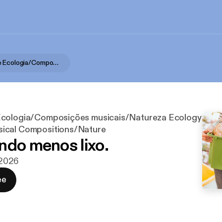
Podcasts de Ecologia/Composições musicais/Natureza Ecology Podcasts/Musical Compositions/Nature
Ecologia/Composições musicais/Natureza Ecology
ical Compositions/Nature
ndo menos lixo.
. 2026
ee