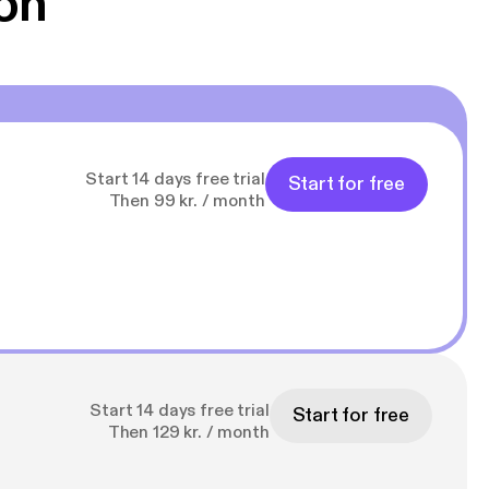
on
Start 14 days free trial
Start for free
Then 99 kr. / month
Start 14 days free trial
Start for free
Then 129 kr. / month