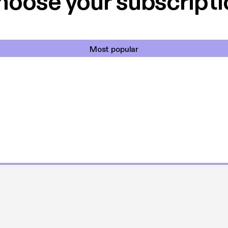
hoose your subscripti
Most popular