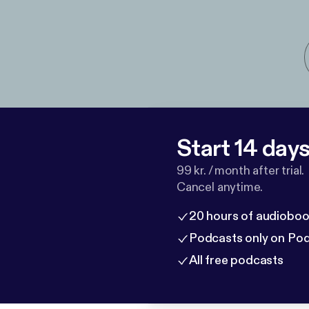
Start 14 days 
99 kr. / month after trial.
Cancel anytime.
20 hours of audioboo
Podcasts only on Po
All free podcasts