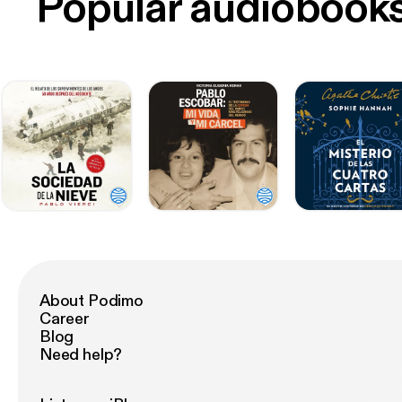
Popular audiobook
About Podimo
Career
Blog
Need help?