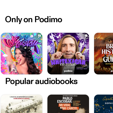
Only on Podimo
Popular audiobooks