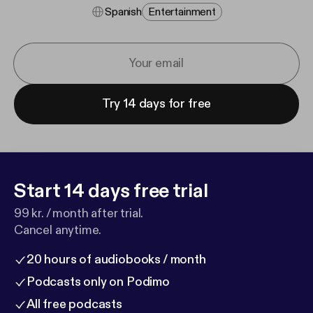
Spanish
Entertainment
Try 14 days for free
Start 14 days free trial
99 kr. / month after trial.
Cancel anytime.
20 hours of audiobooks / month
Podcasts only on Podimo
All free podcasts