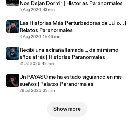
Nos Dejan Dormir | Historias Paranormales
-
5 Aug 2026
43 min
Las Historias Más Perturbadoras de Julio… |
Relatos Paranormales
-
3 Aug 2026
1 h 46 min
Recibí una extraña llamada.... de mi mismo
años atrás | Historias Paranormales
-
31 Jul 2026
48 min
Un PAYASO me ha estado siguiendo en mis
sueños | Relatos Paranormales
-
29 Jul 2026
33 min
Show more