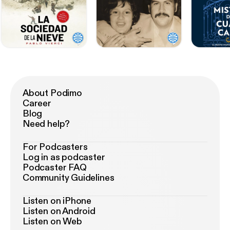
About Podimo
Career
Blog
Need help?
For Podcasters
Log in as podcaster
Podcaster FAQ
Community Guidelines
Listen on iPhone
Listen on Android
Listen on Web