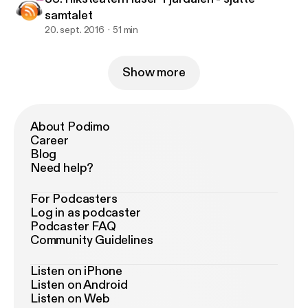
samtalet
20. sept. 2016
51 min
Show more
About Podimo
Career
Blog
Need help?
For Podcasters
Log in as podcaster
Podcaster FAQ
Community Guidelines
Listen on iPhone
Listen on Android
Listen on Web