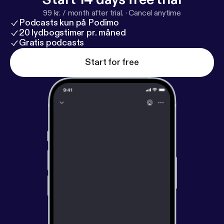
99 kr. / month after trial.
·
Cancel anytime
Podcasts kun på Podimo
20 lydbogstimer pr. måned
Gratis podcasts
Start for free