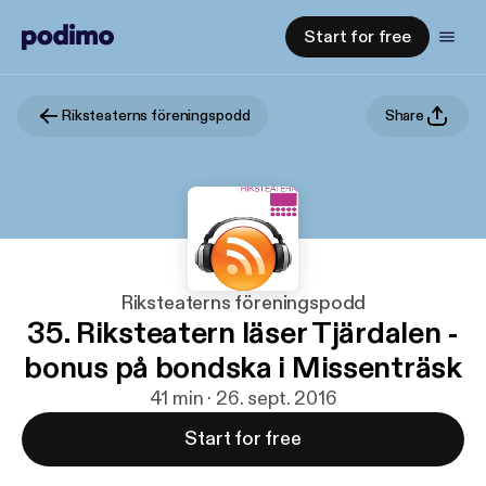
Start for free
Riksteaterns föreningspodd
Share
Riksteaterns föreningspodd
35. Riksteatern läser Tjärdalen -
bonus på bondska i Missenträsk
41 min · 26. sept. 2016
Start for free