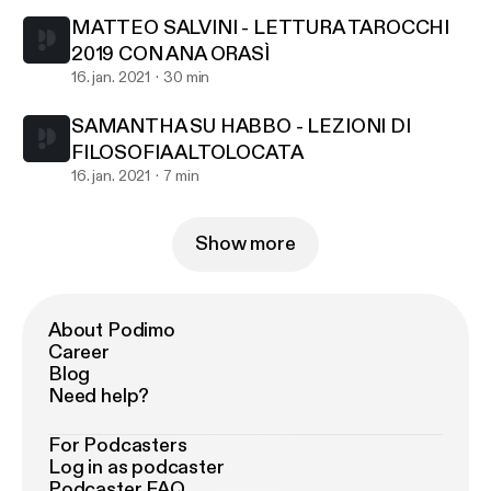
MATTEO SALVINI - LETTURA TAROCCHI
2019 CON ANA ORASÌ
16. jan. 2021
30 min
SAMANTHA SU HABBO - LEZIONI DI
FILOSOFIA ALTOLOCATA
16. jan. 2021
7 min
Show more
About Podimo
Career
Blog
Need help?
For Podcasters
Log in as podcaster
Podcaster FAQ