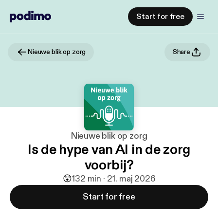
Start for free
Nieuwe blik op zorg
Share
Nieuwe blik op zorg
Is de hype van AI in de zorg
voorbij?
😲
1
32 min · 21. maj 2026
Start for free