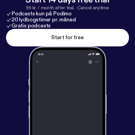
99 kr. / month after trial.
·
Cancel anytime
Podcasts kun på Podimo
20 lydbogstimer pr. måned
Gratis podcasts
Start for free