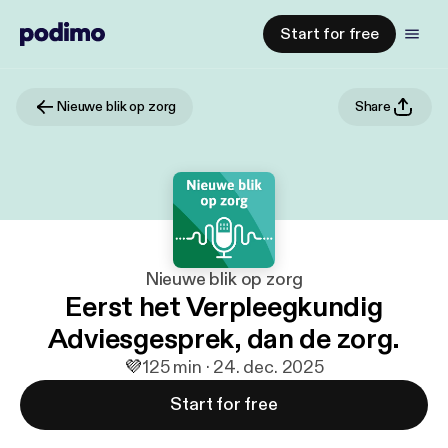
Start for free
Nieuwe blik op zorg
Share
Nieuwe blik op zorg
Eerst het Verpleegkundig
Adviesgesprek, dan de zorg.
💜
1
25 min · 24. dec. 2025
Start for free