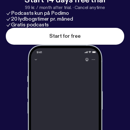
99 kr. / month after trial.
·
Cancel anytime
Podcasts kun på Podimo
20 lydbogstimer pr. måned
Gratis podcasts
Start for free