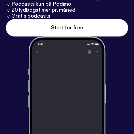
Podcasts kun på Podimo
20 lydbogstimer pr. måned
Gratis podcasts
Start for free