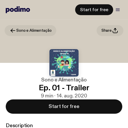
Start for free
Sono e Alimentação
Share
Sono e Alimentação
Ep. 01 - Trailer
9 min · 14. aug. 2020
Start for free
Description