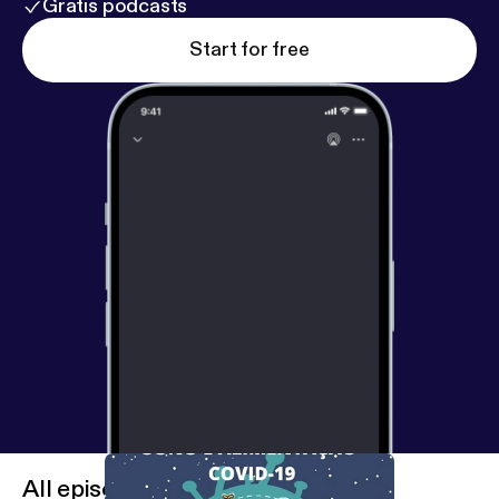
Gratis podcasts
Start for free
All episodes