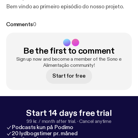
Bem vindo ao primeiro episódio do nosso projeto.
Comments
0
Be the first to comment
Sign up now and become a member of the Sono e
Alimentação community!
Start for free
Start 14 days free trial
99 kr. / month after trial.
·
Cancel anytime
Podcasts kun på Podimo
20 lydbogstimer pr. måned