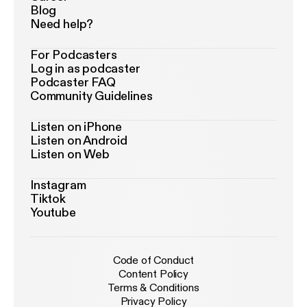
Blog
Need help?
For Podcasters
Log in as podcaster
Podcaster FAQ
Community Guidelines
Listen on iPhone
Listen on Android
Listen on Web
Instagram
Tiktok
Youtube
Code of Conduct
Content Policy
Terms & Conditions
Privacy Policy