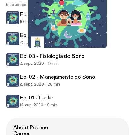
5 episodes
Ep. 05 - Alimentação Saudável
10. dec. 2020
9 min
Ep. 04 - Rotina de Estudos e Sono
23. sept. 2020
25 min
Ep. 01 - Trailer
Sono e Alimentação
Ep. 03 - Fisiologia do Sono
2. sept. 2020
17 min
Ep. 02 - Manejamento do Sono
2. sept. 2020
28 min
Ep. 01 - Trailer
14. aug. 2020
9 min
About Podimo
Career