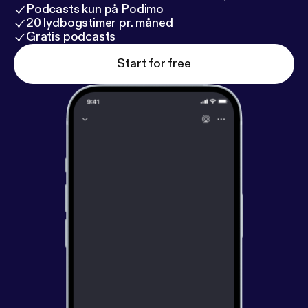
Podcasts kun på Podimo
20 lydbogstimer pr. måned
Gratis podcasts
Start for free