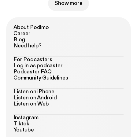
Show more
About Podimo
Career
Blog
Need help?
For Podcasters
Log in as podcaster
Podcaster FAQ
Community Guidelines
Listen on iPhone
Listen on Android
Listen on Web
Instagram
Tiktok
Youtube