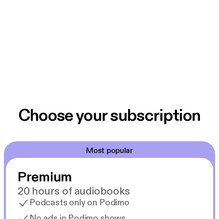
Choose your subscription
Most popular
Premium
20 hours of audiobooks
Podcasts only on Podimo
No ads in Podimo shows