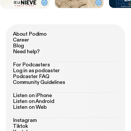
About Podimo
Career
Blog
Need help?
For Podcasters
Log in as podcaster
Podcaster FAQ
Community Guidelines
Listen on iPhone
Listen on Android
Listen on Web
Instagram
Tiktok