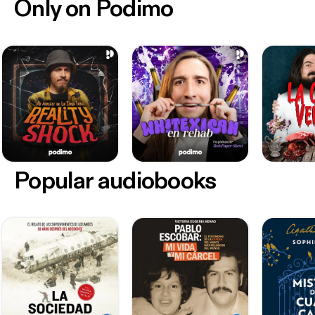
Only on Podimo
Popular audiobooks