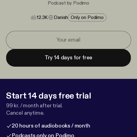
Podcast by Podimo
12.3K
Danish
Only on Podimo
Try 14 days for free
Start 14 days free trial
99 kr. / month after trial.
Cancel anytime.
20 hours of audiobooks / month
Podcasts only on Podimo