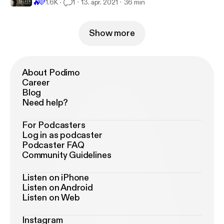
🔥
💜
1.6K
1
13. apr. 2021
36 min
Show more
About Podimo
Career
Blog
Need help?
For Podcasters
Log in as podcaster
Podcaster FAQ
Community Guidelines
Listen on iPhone
Listen on Android
Listen on Web
Instagram