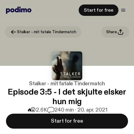
Start for free
Stalker - mit fatale Tindermatch
Share
Stalker - mit fatale Tindermatch
Episode 3:5 - I det skjulte elsker
hun mig
🔥
😲
2.6K
2
40 min · 20. apr. 2021
Start for free