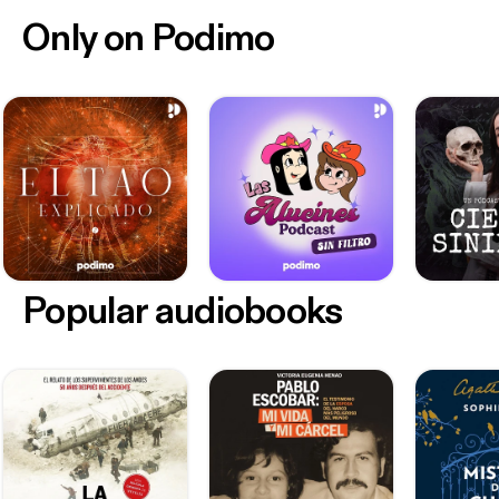
Only on Podimo
Popular audiobooks