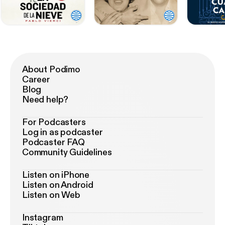
About Podimo
Career
Blog
Need help?
For Podcasters
Log in as podcaster
Podcaster FAQ
Community Guidelines
Listen on iPhone
Listen on Android
Listen on Web
Instagram