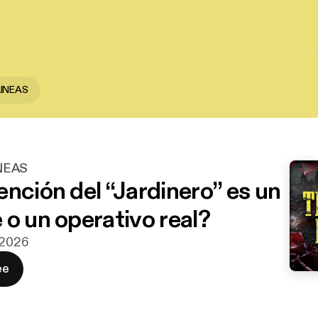
LINEAS
NEAS
ención del “Jardinero” es un
 o un operativo real?
j 2026
ee