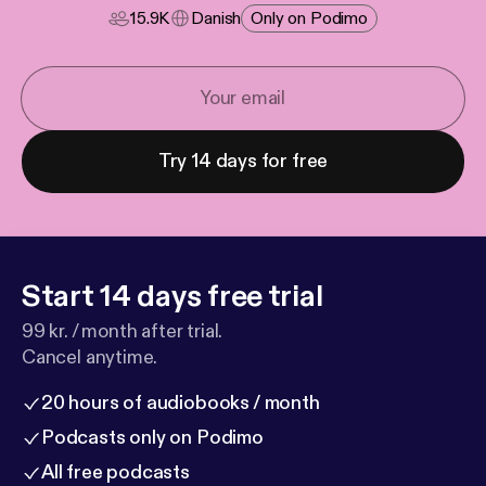
15.9K
Danish
Only on Podimo
Try 14 days for free
Start 14 days free trial
99 kr. / month after trial.
Cancel anytime.
20 hours of audiobooks / month
Podcasts only on Podimo
All free podcasts