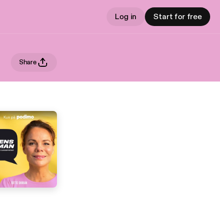
Log in
Start for free
Share