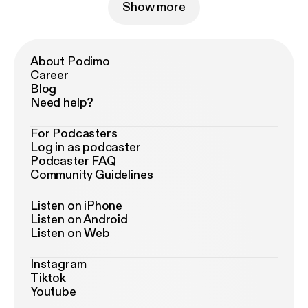
Show more
About Podimo
Career
Blog
Need help?
For Podcasters
Log in as podcaster
Podcaster FAQ
Community Guidelines
Listen on iPhone
Listen on Android
Listen on Web
Instagram
Tiktok
Youtube