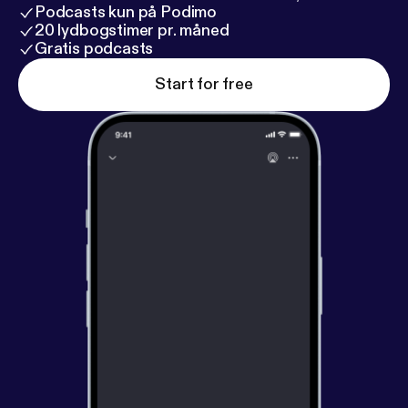
Podcasts kun på Podimo
20 lydbogstimer pr. måned
Gratis podcasts
Start for free