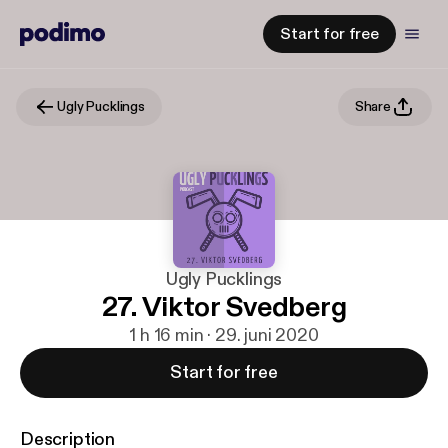
Start for free
Ugly Pucklings
Share
Ugly Pucklings
27. Viktor Svedberg
1 h 16 min · 29. juni 2020
Start for free
Description