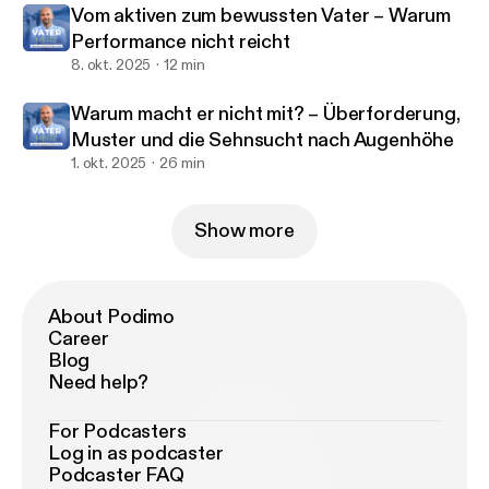
Vom aktiven zum bewussten Vater – Warum
Performance nicht reicht
8. okt. 2025
12 min
Warum macht er nicht mit? – Überforderung,
Muster und die Sehnsucht nach Augenhöhe
1. okt. 2025
26 min
Show more
About Podimo
Career
Blog
Need help?
For Podcasters
Log in as podcaster
Podcaster FAQ