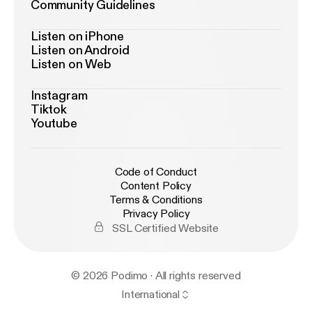
Community Guidelines
Listen on iPhone
Listen on Android
Listen on Web
Instagram
Tiktok
Youtube
Code of Conduct
Content Policy
Terms & Conditions
Privacy Policy
SSL Certified Website
© 2026 Podimo · All rights reserved
International