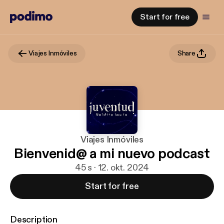
Start for free
Viajes Inmóviles
Share
Viajes Inmóviles
Bienvenid@ a mi nuevo podcast
45 s · 12. okt. 2024
Start for free
Description