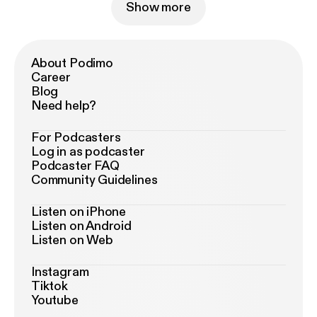
Show more
About Podimo
Career
Blog
Need help?
For Podcasters
Log in as podcaster
Podcaster FAQ
Community Guidelines
Listen on iPhone
Listen on Android
Listen on Web
Instagram
Tiktok
Youtube