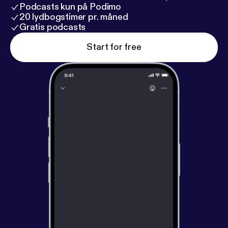
Podcasts kun på Podimo
20 lydbogstimer pr. måned
Gratis podcasts
Start for free