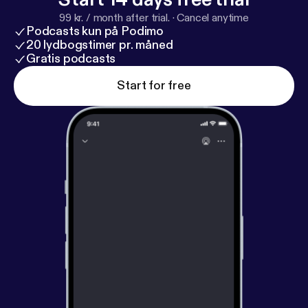
99 kr. / month after trial.
·
Cancel anytime
Podcasts kun på Podimo
20 lydbogstimer pr. måned
Gratis podcasts
Start for free