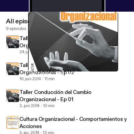
All episodes
9 episodes
Taller Conducción del Cambio
Organizacional - Ep 03
24. juni 2014
9 min
Taller Conducción del Cambio
Organizacional - Ep 02
Taller Conducción del Cambio Organizacional - Ep 03
WorKultur
16. juni 2014
11 min
Taller Conducción del Cambio
Organizacional - Ep 01
3. juni 2014
10 min
Cultura Organizacional - Comportamientos y
Acciones
5. jan. 2014
13 min