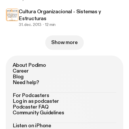
Cultura Organizacional - Sistemas y
Estructuras
31. dec. 2013
12 min
Show more
About Podimo
Career
Blog
Need help?
For Podcasters
Log in as podcaster
Podcaster FAQ
Community Guidelines
Listen on iPhone