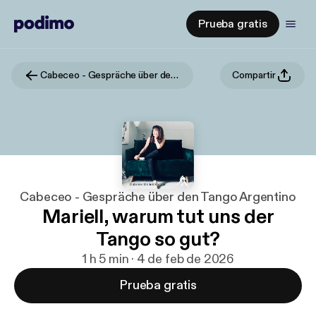
Prueba gratis
Cabeceo - Gespräche über den Tango Argentino
Compartir
Cabeceo - Gespräche über den Tango Argentino
Mariell, warum tut uns der
Tango so gut?
1 h 5 min · 4 de feb de 2026
Prueba gratis