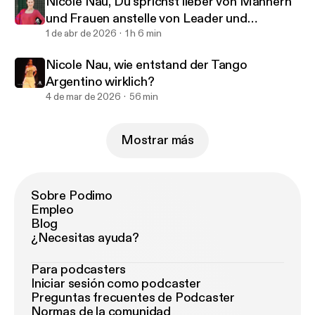
Nicole Nau, Du sprichst lieber von Männern
und Frauen anstelle von Leader und
Follower?
1 de abr de 2026
1 h 6 min
Nicole Nau, wie entstand der Tango
Argentino wirklich?
4 de mar de 2026
56 min
Mostrar más
Sobre Podimo
Empleo
Blog
¿Necesitas ayuda?
Para podcasters
Iniciar sesión como podcaster
Preguntas frecuentes de Podcaster
Normas de la comunidad