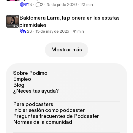
😂
💜
18
2
15 de jul de 2026
23 min
Baldomera Larra, la pionera en las estafas
piramidales
💜
🔥
23
13 de may de 2025
41 min
Mostrar más
Sobre Podimo
Empleo
Blog
¿Necesitas ayuda?
Para podcasters
Iniciar sesión como podcaster
Preguntas frecuentes de Podcaster
Normas de la comunidad