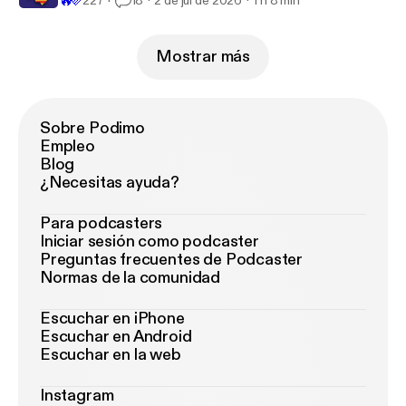
🔥
💜
227
18
2 de jul de 2026
1 h 8 min
Mostrar más
Sobre Podimo
Empleo
Blog
¿Necesitas ayuda?
Para podcasters
Iniciar sesión como podcaster
Preguntas frecuentes de Podcaster
Normas de la comunidad
Escuchar en iPhone
Escuchar en Android
Escuchar en la web
Instagram