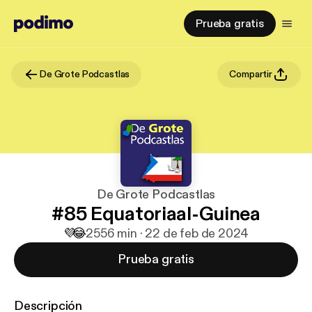
Prueba gratis
De Grote Podcastlas
Compartir
De Grote Podcastlas
#85 Equatoriaal-Guinea
💜
😂
25
56 min · 22 de feb de 2024
Prueba gratis
Descripción