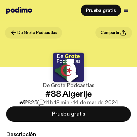
Prueba gratis
De Grote Podcastlas
Compartir
De Grote Podcastlas
#88 Algerije
🔥
💜
825
1
1 h 18 min · 14 de mar de 2024
Prueba gratis
Descripción