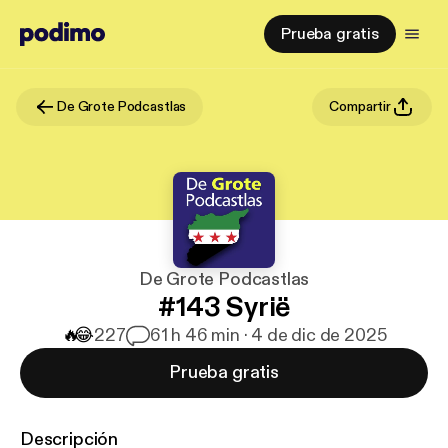
Prueba gratis
De Grote Podcastlas
Compartir
De Grote Podcastlas
#143 Syrië
🔥
😂
227
6
1 h 46 min · 4 de dic de 2025
Prueba gratis
Descripción